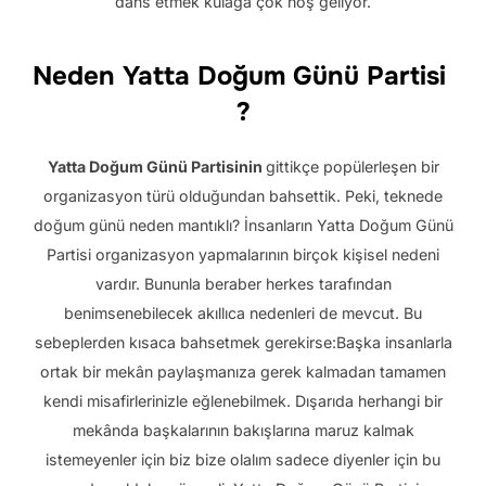
dans etmek kulağa çok hoş geliyor.
Neden
Yatta Doğum Günü Partisi
?
Yatta Doğum Günü Partisinin
gittikçe popülerleşen bir
organizasyon türü olduğundan bahsettik. Peki, teknede
doğum günü neden mantıklı? İnsanların Yatta Doğum Günü
Partisi organizasyon yapmalarının birçok kişisel nedeni
vardır. Bununla beraber herkes tarafından
benimsenebilecek akıllıca nedenleri de mevcut. Bu
sebeplerden kısaca bahsetmek gerekirse:Başka insanlarla
ortak bir mekân paylaşmanıza gerek kalmadan tamamen
kendi misafirlerinizle eğlenebilmek. Dışarıda herhangi bir
mekânda başkalarının bakışlarına maruz kalmak
istemeyenler için biz bize olalım sadece diyenler için bu