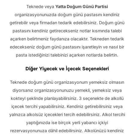
Teknede veya
Yatta Doğum Günü Partisi
organizasyonunuzda doğum günü pastasını kendiniz
getirebilir veya firmadan tedarik edebilirsiniz. Doğum günü
pastasını kendiniz getirecekseniz notlar kısmında talebi
açarken belirtmeniz faydanıza olacaktır. Tekneden tedarik
edecekseniz doğum günü pastasını işaretleyin ve nasıl bir
pasta istediğinizi talebinizi açarken notlarda belirtin.
Diğer Yiyecek ve İçecek Seçenekleri
Teknede doğum günü organizasyonum yemeksiz olmasın
diyorsanız organizasyonunuzu yemekli, yemeksiz veya
kokteyl şeklinde planlayabilirsiniz. 3 seçenekte de alkollü
içecek tercihi yapabilirsiniz. Kendiniz getirebilirsiniz veya
yalnızca alkolsüz içecekleri tercih edebilirsiniz. Alkol tercihi
yaptığınızda ise birçok yerli yabancı içkiyi
rezervasyonunuza dâhil edebilirsiniz. Alkolünüzü kendiniz