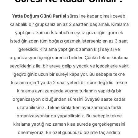
Yatta Doğum Günü Partisi
süresi ne kadar olmalı cevabı
kalabalık bir grupsanız en az 2 saatten başlamalı.
Kiralama
yaptığınız zaman İstanbul’un eşsiz güzelliğini görmek
istediğinizden tüm boğazı gezmek isterseniz en az 3 saat
gereklidir. Kiralama yaptığınız zaman kişi sayısı ve
organizasyon içeriği sürenizi belirler.
Çünkü tekne kiralama
sevdikleriniz ile bir araya gelip yiyecek ve içeceklerle vakit
geçirdiğiniz uzun bir süreyi kapsıyor.
Bu sebeple tekne
kiralama için 1 ya da 2 saat yeterli bir süre değildir.
Tekne
kiralama aynı zamanda yüzme turlarının yapıldığı bir
organizasyon olduğundan süresini 6
veya
8 saate kadar
uzatabilirsiniz.
Tekne kiralarken aynı zamanda farklı
organizasyonlar da yapabilirsiniz.
Bu sebeple tekne
kiralama yaptığınız zaman kısa sürede gerçekleşmesini
önermiyoruz.
En özel gününüzü bizimle taçlandırıp