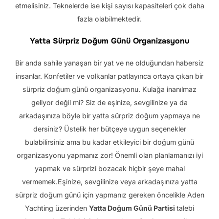
etmelisiniz. Teknelerde ise kişi sayısı kapasiteleri çok daha
fazla olabilmektedir.
Yatta Sürpriz Doğum Günü Organizasyonu
Bir anda sahile yanaşan bir yat ve ne olduğundan habersiz
insanlar. Konfetiler ve volkanlar patlayınca ortaya çıkan bir
sürpriz doğum günü organizasyonu. Kulağa inanılmaz
geliyor değil mi? Siz de eşinize, sevgilinize ya da
arkadaşınıza böyle bir yatta sürpriz doğum yapmaya ne
dersiniz? Üstelik her bütçeye uygun seçenekler
bulabilirsiniz ama bu kadar etkileyici bir doğum günü
organizasyonu yapmanız zor! Önemli olan planlamanızı iyi
yapmak ve sürprizi bozacak hiçbir şeye mahal
vermemek.Eşinize, sevgilinize veya arkadaşınıza yatta
sürpriz doğum günü için yapmanız gereken öncelikle Aden
Yachting üzerinden
Yatta Doğum Günü Partisi
talebi