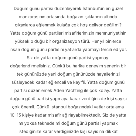
Doğum günü partisi düzenleyerek İstanbul’un en güzel
manzarasının ortasında boğazın ışıklarının altında
çılgınlarca eğlenmek kulağa çok hoş geliyor değil mi?
Yatta doğum günü partileri misafirlerimizin memnuniyetinin
yüksek olduğu bir organizasyon türü. Her yıl binlerce
insan doğum günü partisini yatlarda yapmayı tercih ediyor.
Siz de yatta doğum günü partisi yapmayı
değerlendirmelisiniz. Çünkü bu harika deneyim senenin bir
tek gününüzde yani doğum gününüzde hayallerinizi
süsleyecek kadar eğlenceli ve keyifli. Yatta doğum günü
partisi düzenlemek Aden Yachting ile çok kolay. Yatta
doğum günü partisi yapmaya karar verdiğinizde kişi sayısı
çok önemli. Çünkü İstanbul boğazındaki yatlar ortalama
10-15 kişiye kadar misafir ağırlayabilmektedir. Siz de yatta
mı yoksa teknede mi doğum günü partisi yapmak
istediğinize karar verdiğinizde kişi sayısına dikkat