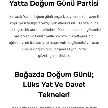
Yatta Doğum Günü Partisi
İlk olarak Yatta doğum günü organizasyonunuzda lazer ile
köprüye istediğiniz yazıyı yansıtabilirsiniz. Bu özel güne
muhteşem bir anı katabilirsiniz. Daha sonra Lazer gösterisi
başlarken volkanlar patlar ve özel hissettiğiniz gibi
eğlenceyi en üst seviyeye taşır. Volkan gösterisi ve lazer
şov ile doğum günü organizasyonunuza
güzelleştirebilirsiniz.
Boğazda Doğum Günü;
Lüks Yat Ve Davet
Tekneleri
Dilediğiniz her an için özel olarak tasarlanacak ve farklı