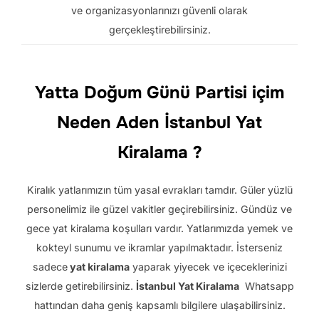
ve organizasyonlarınızı güvenli olarak
gerçekleştirebilirsiniz.
Yatta Doğum Günü Partisi içim
Neden Aden İstanbul Yat
Kiralama ?
Kiralık yatlarımızın tüm yasal evrakları tamdır.
Güler yüzlü
personelimiz ile güzel vakitler geçirebilirsiniz.
Gündüz ve
gece yat kiralama koşulları vardır.
Yatlarımızda yemek ve
kokteyl sunumu ve ikramlar yapılmaktadır.
İsterseniz
sadece
yat kiralama
yaparak yiyecek ve içeceklerinizi
sizlerde getirebilirsiniz.
İstanbul Yat Kiralama
Whatsapp
h
attından daha geniş kapsamlı bilgilere ulaşabilirsiniz.