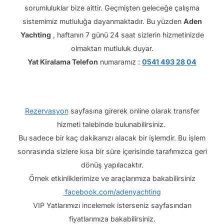
sorumluluklar bize aittir. Geçmişten geleceğe çalışma
sistemimiz mutluluğa dayanmaktadır.
Bu yüzden
Aden
Yachting
, haftanın 7 günü 24 saat sizlerin hizmetinizde
olmaktan mutluluk duyar.
Yat Kiralama Telefon
numaramız :
0541 493 28 04
Rezervasyon
sayfasına girerek online olarak transfer
hizmeti talebinde bulunabilirsiniz.
Bu sadece bir kaç dakikanızı alacak bir işlemdir.
Bu işlem
sonrasında sizlere kısa bir süre içerisinde tarafımızca geri
dönüş yapılacaktır.
Örnek etkinliklerimize ve araçlarımıza bakabilirsiniz
facebook.com/adenyachting
VIP Yatlarımızı incelemek isterseniz sayfasından
fiyatlarımıza bakabilirsiniz.