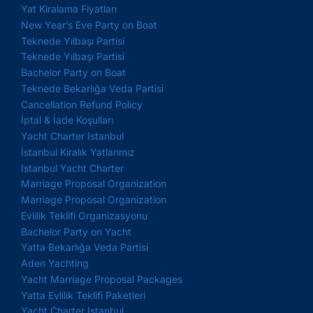
Yat Kiralama Fiyatları
New Year’s Eve Party on Boat
Teknede Yılbaşı Partisi
Teknede Yılbaşı Partisi
Bachelor Party on Boat
Teknede Bekarlığa Veda Partisi
Cancellation Refund Policy
İptal & İade Koşulları
Yacht Charter Istanbul
İstanbul Kiralık Yatlarımız
Istanbul Yacht Charter
Marriage Proposal Organization
Marriage Proposal Organization
Evlilik Teklifi Organizasyonu
Bachelor Party on Yacht
Yatta Bekarlığa Veda Partisi
Aden Yachting
Yacht Marriage Proposal Packages
Yatta Evlilik Teklifi Paketleri
Yacht Charter Istanbul