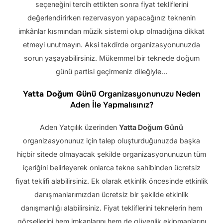
seçeneğini tercih ettikten sonra fiyat tekliflerini
değerlendirirken rezervasyon yapacağınız teknenin
imkânlar kısmından müzik sistemi olup olmadığına dikkat
etmeyi unutmayın. Aksi takdirde organizasyonunuzda
sorun yaşayabilirsiniz. Mükemmel bir teknede doğum
günü partisi geçirmeniz dileğiyle…
Yatta Doğum Günü
Organizasyonunuzu Neden
Aden İle Yapmalısınız?
Aden Yatçılık üzerinden
Yatta Doğum Günü
organizasyonunuz için talep oluşturduğunuzda başka
hiçbir sitede olmayacak şekilde organizasyonunuzun tüm
içeriğini belirleyerek onlarca tekne sahibinden ücretsiz
fiyat teklifi alabilirsiniz. Ek olarak etkinlik öncesinde etkinlik
danışmanlarımızdan ücretsiz bir şekilde etkinlik
danışmanlığı alabilirsiniz. Fiyat tekliflerini teknelerin hem
görsellerini hem imkanlarını hem de güvenlik ekipmanlarını