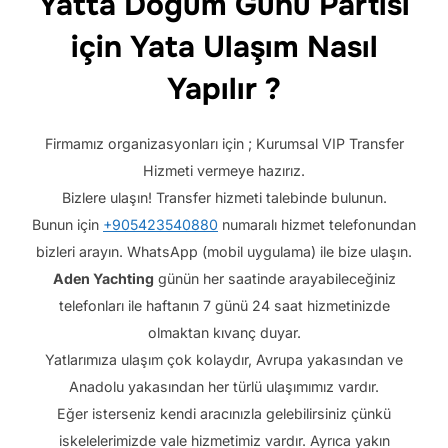
Yatta Doğum Günü Partisi
için
Yata Ulaşım Nasıl
Yapılır ?
Firmamız organizasyonları için ; Kurumsal VIP Transfer
Hizmeti vermeye hazırız.
Bizlere ulaşın! Transfer hizmeti talebinde bulunun.
Bunun için
+905423540880
numaralı hizmet telefonundan
bizleri arayın. WhatsApp (mobil uygulama) ile bize ulaşın.
Aden Yachting
günün her saatinde arayabileceğiniz
telefonları ile haftanın 7 günü 24 saat hizmetinizde
olmaktan kıvanç duyar.
Yatlarımıza ulaşım çok kolaydır, Avrupa yakasından ve
Anadolu yakasından her türlü ulaşımımız vardır.
Eğer isterseniz kendi aracınızla gelebilirsiniz çünkü
iskelelerimizde vale hizmetimiz vardır. Ayrıca yakın