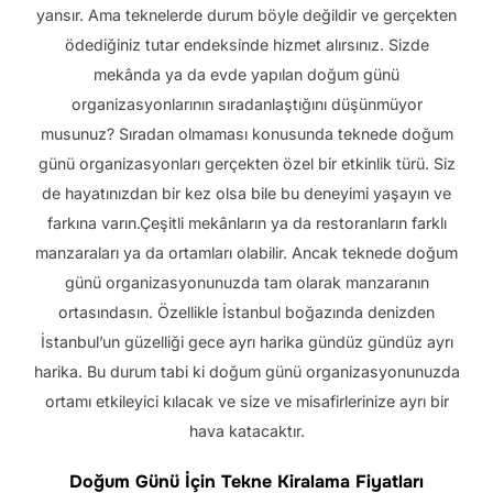
yansır. Ama teknelerde durum böyle değildir ve gerçekten
ödediğiniz tutar endeksinde hizmet alırsınız. Sizde
mekânda ya da evde yapılan doğum günü
organizasyonlarının sıradanlaştığını düşünmüyor
musunuz? Sıradan olmaması konusunda teknede doğum
günü organizasyonları gerçekten özel bir etkinlik türü. Siz
de hayatınızdan bir kez olsa bile bu deneyimi yaşayın ve
farkına varın.Çeşitli mekânların ya da restoranların farklı
manzaraları ya da ortamları olabilir. Ancak teknede doğum
günü organizasyonunuzda tam olarak manzaranın
ortasındasın. Özellikle İstanbul boğazında denizden
İstanbul’un güzelliği gece ayrı harika gündüz gündüz ayrı
harika. Bu durum tabi ki doğum günü organizasyonunuzda
ortamı etkileyici kılacak ve size ve misafirlerinize ayrı bir
hava katacaktır.
Doğum Günü İçin Tekne Kiralama Fiyatları