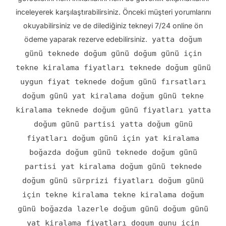
inceleyerek karşılaştırabilirsiniz. Önceki müşteri yorumlarını
okuyabilirsiniz ve de dilediğiniz tekneyi 7/24 online ön
ödeme yaparak rezerve edebilirsiniz.
yatta doğum
günü teknede doğum günü doğum günü için
tekne kiralama fiyatları teknede doğum günü
uygun fiyat teknede doğum günü fırsatları
doğum günü yat kiralama doğum günü tekne
kiralama teknede doğum günü fiyatları yatta
doğum günü partisi yatta doğum günü
fiyatları doğum günü için yat kiralama
boğazda doğum günü teknede doğum günü
partisi yat kiralama doğum günü teknede
doğum günü sürprizi fiyatları doğum günü
için tekne kiralama tekne kiralama doğum
günü boğazda lazerle doğum günü doğum günü
yat kiralama fiyatları dogum gunu icin