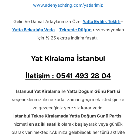
www.adenyachting.com/yatlarimiz
Gelin Ve Damat Adaylarımıza Özel
Yatta Evlilik Teklifi
–
Yatta Bekarlığa Veda
–
Teknede Düğün
rezervasyonları
için % 25 ekstra indirim fırsatı.
Yat Kiralama İstanbul
İletişim : 0541 493 28 04
İstanbul Yat Kiralama
ile
Yatta Doğum Günü Partisi
seçeneklerimiz ile ne kadar zaman geçirmek istediğinize
ve gezeceğiniz yere siz karar verin.
İstanbul Tekne Kiralamada
Yatta Doğum Günü Partisi
hizmeti
en az iki saatlik
olarak başlayarak
veya
günlük
olarak verilmektedir.
Aklınıza gelebilecek her türlü aktivite