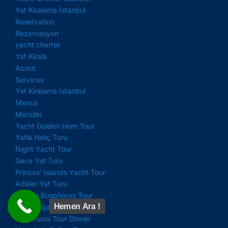
Yat Kiralama İstanbul
Reservation
Rezervasyon
yacht charter
Yat Kirala
About
Services
Yat Kiralama İstanbul
Menus
Menüler
Yacht Golden Horn Tour
Yatla Haliç Turu
Night Yacht Tour
Gece Yat Turu
Princes’ Islands Yacht Tour
Adalar Yat Turu
Private Bosphorus Tour
Hemen Ara !
Özel Boğaz Turu
Bosphorus Tour Dinner