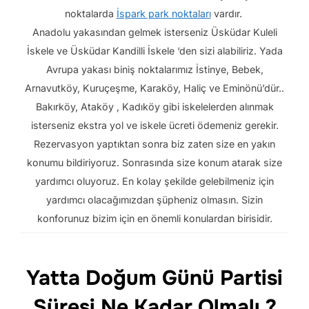
noktalarda
İspark park noktaları
vardır.
Anadolu yakasından gelmek isterseniz Üsküdar Kuleli
İskele ve Üsküdar Kandilli İskele ‘den sizi alabiliriz. Yada
Avrupa yakası biniş noktalarımız İstinye, Bebek,
Arnavutköy, Kuruçeşme, Karaköy, Haliç ve Eminönü’dür..
Bakırköy, Ataköy , Kadıköy gibi iskelelerden alınmak
isterseniz ekstra yol ve iskele ücreti ödemeniz gerekir.
Rezervasyon yaptıktan sonra biz zaten size en yakın
konumu bildiriyoruz. Sonrasında size konum atarak size
yardımcı oluyoruz. En kolay şekilde gelebilmeniz için
yardımcı olacağımızdan şüpheniz olmasın. Sizin
konforunuz bizim için en önemli konulardan birisidir.
Yatta Doğum Günü Partisi
Süresi Ne Kadar Olmalı ?