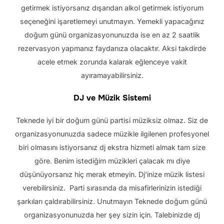
getirmek istiyorsanız dışarıdan alkol getirmek istiyorum
seçeneğini işaretlemeyi unutmayın. Yemekli yapacağınız
doğum günü organizasyonunuzda ise en az 2 saatlik
rezervasyon yapmanız faydanıza olacaktır. Aksi takdirde
acele etmek zorunda kalarak eğlenceye vakit
ayıramayabilirsiniz.
DJ ve Müzik Sistemi
Teknede iyi bir doğum günü partisi müziksiz olmaz. Siz de
organizasyonunuzda sadece müzikle ilgilenen profesyonel
biri olmasını istiyorsanız dj ekstra hizmeti almak tam size
göre. Benim istediğim müzikleri çalacak mı diye
düşünüyorsanız hiç merak etmeyin. Dj’inize müzik listesi
verebilirsiniz. Parti sırasında da misafirlerinizin istediği
şarkıları çaldırabilirsiniz. Unutmayın Teknede doğum günü
organizasyonunuzda her şey sizin için. Talebinizde dj