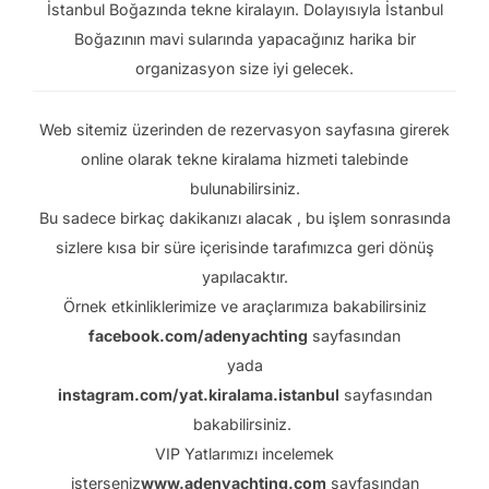
İstanbul Boğazında tekne kiralayın.
Dolayısıyla İstanbul
Boğazının mavi sularında yapacağınız harika bir
organizasyon size iyi gelecek.
Web sitemiz üzerinden de
rezervasyon
sayfasına girerek
online olarak tekne kiralama hizmeti talebinde
bulunabilirsiniz.
Bu sadece birkaç dakikanızı alacak , bu işlem sonrasında
sizlere kısa bir süre içerisinde tarafımızca geri dönüş
yapılacaktır.
Örnek etkinliklerimize ve araçlarımıza bakabilirsiniz
facebook.com/adenyachting
sayfasından
yada
instagram.com/yat.kiralama.istanbul
sayfasından
bakabilirsiniz.
VIP Yatlarımızı incelemek
isterseniz
www.adenyachting.com
sayfasından