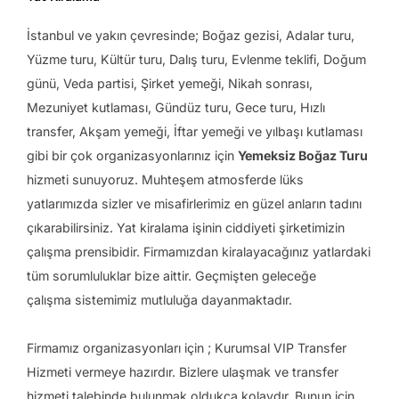
İstanbul ve yakın çevresinde; Boğaz gezisi, Adalar turu,
Yüzme turu, Kültür turu, Dalış turu, Evlenme teklifi, Doğum
günü, Veda partisi, Şirket yemeği, Nikah sonrası,
Mezuniyet kutlaması, Gündüz turu, Gece turu, Hızlı
transfer, Akşam yemeği, İftar yemeği ve yılbaşı kutlaması
gibi bir çok organizasyonlarınız için
Yemeksiz Boğaz Turu
hizmeti sunuyoruz. Muhteşem atmosferde lüks
yatlarımızda sizler ve misafirlerimiz en güzel anların tadını
çıkarabilirsiniz. Yat kiralama işinin ciddiyeti şirketimizin
çalışma prensibidir. Firmamızdan kiralayacağınız yatlardaki
tüm sorumluluklar bize aittir. Geçmişten geleceğe
çalışma sistemimiz mutluluğa dayanmaktadır.
Firmamız organizasyonları için ; Kurumsal VIP Transfer
Hizmeti vermeye hazırdır. Bizlere ulaşmak ve transfer
hizmeti talebinde bulunmak oldukça kolaydır. Bunun için