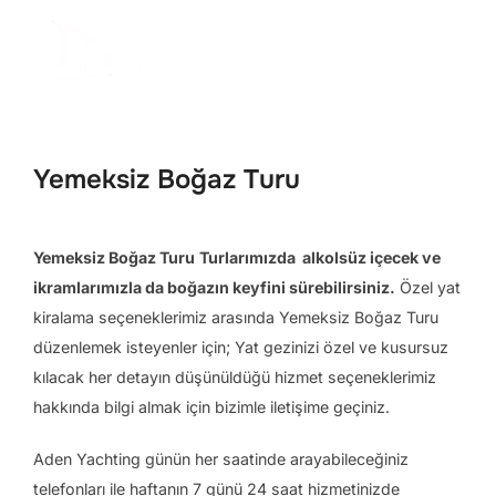
İçeriğe
geç
Aranacak
YAN 
içerik:
Yemeksiz Boğaz Turu
Yemeksiz Boğaz Turu
Turlarımızda alkolsüz içecek ve
ikramlarımızla da boğazın keyfini sürebilirsiniz.
Özel yat
kiralama seçeneklerimiz arasında Yemeksiz Boğaz Turu
düzenlemek isteyenler için; Yat gezinizi özel ve kusursuz
kılacak her detayın düşünüldüğü hizmet seçeneklerimiz
hakkında bilgi almak için bizimle iletişime geçiniz.
Aden Yachting günün her saatinde arayabileceğiniz
telefonları ile haftanın 7 günü 24 saat hizmetinizde