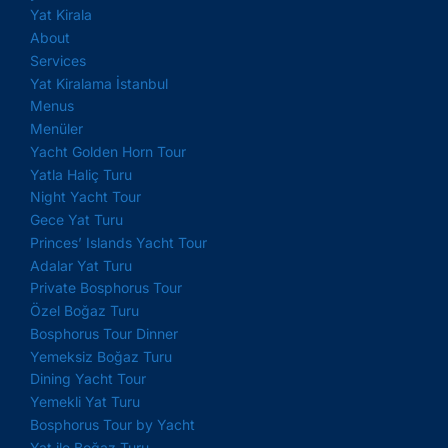
Yat Kirala
About
Services
Yat Kiralama İstanbul
Menus
Menüler
Yacht Golden Horn Tour
Yatla Haliç Turu
Night Yacht Tour
Gece Yat Turu
Princes’ Islands Yacht Tour
Adalar Yat Turu
Private Bosphorus Tour
Özel Boğaz Turu
Bosphorus Tour Dinner
Yemeksiz Boğaz Turu
Dining Yacht Tour
Yemekli Yat Turu
Bosphorus Tour by Yacht
Yat ile Boğaz Turu