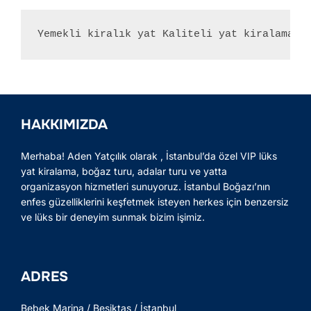
Yemekli kiralık yat Kaliteli yat kiralama ş
HAKKIMIZDA
Merhaba! Aden Yatçılık olarak , İstanbul’da özel VIP lüks
yat kiralama, boğaz turu, adalar turu ve yatta
organizasyon hizmetleri sunuyoruz. İstanbul Boğazı’nın
enfes güzelliklerini keşfetmek isteyen herkes için benzersiz
ve lüks bir deneyim sunmak bizim işimiz.
ADRES
Bebek Marina / Beşiktaş / İstanbul