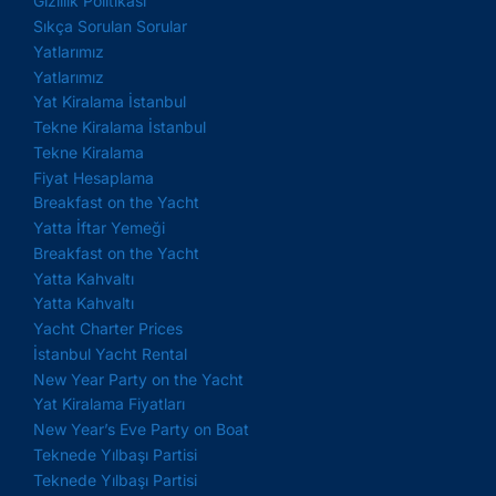
Gizlilik Politikası
Sıkça Sorulan Sorular
Yatlarımız
Yatlarımız
Yat Kiralama İstanbul
Tekne Kiralama İstanbul
Tekne Kiralama
Fiyat Hesaplama
Breakfast on the Yacht
Yatta İftar Yemeği
Breakfast on the Yacht
Yatta Kahvaltı
Yatta Kahvaltı
Yacht Charter Prices
İstanbul Yacht Rental
New Year Party on the Yacht
Yat Kiralama Fiyatları
New Year’s Eve Party on Boat
Teknede Yılbaşı Partisi
Teknede Yılbaşı Partisi