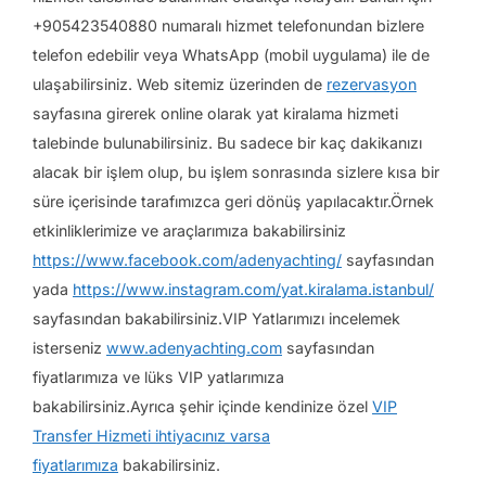
+905423540880 numaralı hizmet telefonundan bizlere
telefon edebilir veya WhatsApp (mobil uygulama) ile de
ulaşabilirsiniz. Web sitemiz üzerinden de
rezervasyon
sayfasına girerek online olarak yat kiralama hizmeti
talebinde bulunabilirsiniz. Bu sadece bir kaç dakikanızı
alacak bir işlem olup, bu işlem sonrasında sizlere kısa bir
süre içerisinde tarafımızca geri dönüş yapılacaktır.Örnek
etkinliklerimize ve araçlarımıza bakabilirsiniz
https://www.facebook.com/adenyachting/
sayfasından
yada
https://www.instagram.com/yat.kiralama.istanbul/
sayfasından bakabilirsiniz.VIP Yatlarımızı incelemek
isterseniz
www.adenyachting.com
sayfasından
fiyatlarımıza ve lüks VIP yatlarımıza
bakabilirsiniz.Ayrıca şehir içinde kendinize özel
VIP
Transfer Hizmeti ihtiyacınız varsa
fiyatlarımıza
bakabilirsiniz.