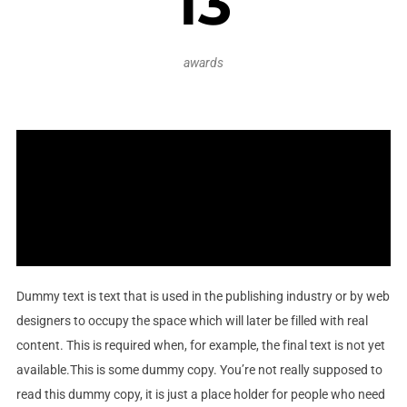
13
awards
Dummy text is text that is used in the publishing industry or by web
designers to occupy the space which will later be filled with real
content. This is required when, for example, the final text is not yet
available.This is some dummy copy. You’re not really supposed to
read this dummy copy, it is just a place holder for people who need