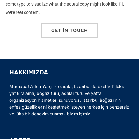
some type to visualize what the actual copy might look like if it
were real content.
GET IN TOUCH
HAKKIMIZDA
Merhaba! Aden Yatçılık olarak , İstanbul’da özel VIP lüks
yat kiralama, boğaz turu, adalar turu ve yatta
organizasyon hizmetleri sunuyoruz. İstanbul Boğazı’nın
enfes güzelliklerini keşfetmek isteyen herkes için benzersiz
ve lüks bir deneyim sunmak bizim işimiz.