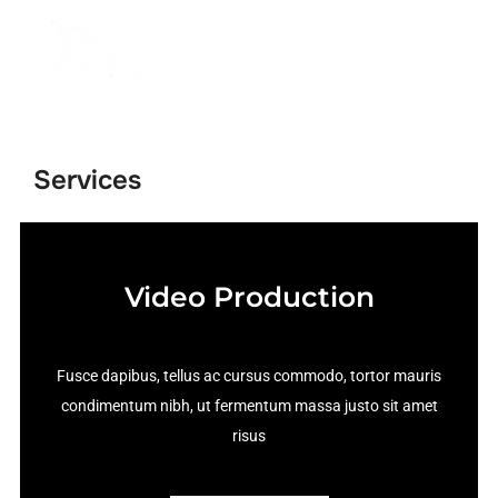
Services
Video Production
Fusce dapibus, tellus ac cursus commodo, tortor mauris
condimentum nibh, ut fermentum massa justo sit amet
risus