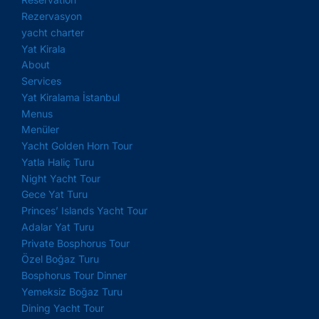
Rezervasyon
yacht charter
Yat Kirala
About
Services
Yat Kiralama İstanbul
Menus
Menüler
Yacht Golden Horn Tour
Yatla Haliç Turu
Night Yacht Tour
Gece Yat Turu
Princes’ Islands Yacht Tour
Adalar Yat Turu
Private Bosphorus Tour
Özel Boğaz Turu
Bosphorus Tour Dinner
Yemeksiz Boğaz Turu
Dining Yacht Tour