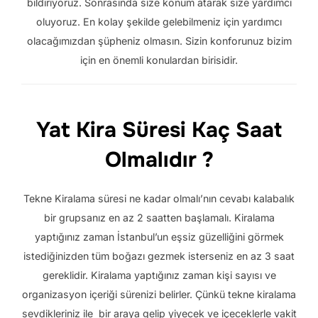
bildiriyoruz. Sonrasında size konum atarak size yardımcı
oluyoruz. En kolay şekilde gelebilmeniz için yardımcı
olacağımızdan şüpheniz olmasın. Sizin konforunuz bizim
için en önemli konulardan birisidir.
Yat Kira Süresi Kaç Saat
Olmalıdır ?
Tekne Kiralama süresi ne kadar olmalı’nın cevabı kalabalık
bir grupsanız en az 2 saatten başlamalı. Kiralama
yaptığınız zaman İstanbul’un eşsiz güzelliğini görmek
istediğinizden tüm boğazı gezmek isterseniz en az 3 saat
gereklidir. Kiralama yaptığınız zaman kişi sayısı ve
organizasyon içeriği sürenizi belirler. Çünkü tekne kiralama
sevdikleriniz ile bir araya gelip yiyecek ve içeceklerle vakit