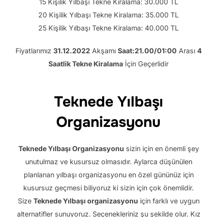
15 Kişilik Yılbaşı Tekne Kiralama: 30.000 TL
20 Kişilik Yılbaşı Tekne Kiralama: 35.000 TL
25 Kişilik Yılbaşı Tekne Kiralama: 40.000 TL
Fiyatlarımız
31.12.2022
Akşamı
Saat:21.00/01:00
Arası
4
Saatlik Tekne Kiralama
İçin Geçerlidir
Teknede Yılbaşı
Organizasyonu
Teknede Yılbaşı Organizasyonu
sizin için en önemli şey
unutulmaz ve kusursuz olmasıdır. Aylarca düşünülen
planlanan yılbaşı organizasyonu en özel gününüz için
kusursuz geçmesi biliyoruz ki sizin için çok önemlidir.
Size
Teknede
Yılbaşı
organizasyonu
için farklı ve uygun
alternatifler sunuyoruz. Seçenekleriniz şu şekilde olur. Kız