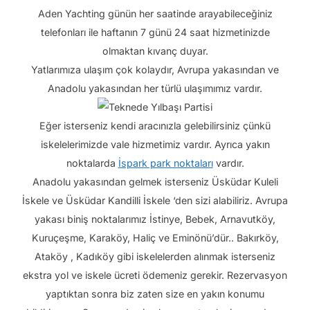
Aden Yachting günün her saatinde arayabileceğiniz
telefonları ile haftanın 7 günü 24 saat hizmetinizde
olmaktan kıvanç duyar.
Yatlarımıza ulaşım çok kolaydır, Avrupa yakasından ve
Anadolu yakasından her türlü ulaşımımız vardır.
Eğer isterseniz kendi aracınızla gelebilirsiniz çünkü
iskelelerimizde vale hizmetimiz vardır. Ayrıca yakın
noktalarda
İspark park noktaları
vardır.
Anadolu yakasından gelmek isterseniz Üsküdar Kuleli
İskele ve Üsküdar Kandilli İskele ‘den sizi alabiliriz. Avrupa
yakası biniş noktalarımız İstinye, Bebek, Arnavutköy,
Kuruçeşme, Karaköy, Haliç ve Eminönü’dür.. Bakırköy,
Ataköy , Kadıköy gibi iskelelerden alınmak isterseniz
ekstra yol ve iskele ücreti ödemeniz gerekir. Rezervasyon
yaptıktan sonra biz zaten size en yakın konumu