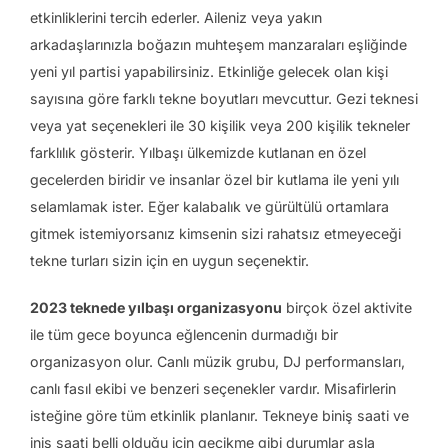
etkinliklerini tercih ederler. Aileniz veya yakın
arkadaşlarınızla boğazın muhteşem manzaraları eşliğinde
yeni yıl partisi yapabilirsiniz. Etkinliğe gelecek olan kişi
sayısına göre farklı tekne boyutları mevcuttur. Gezi teknesi
veya yat seçenekleri ile 30 kişilik veya 200 kişilik tekneler
farklılık gösterir. Yılbaşı ülkemizde kutlanan en özel
gecelerden biridir ve insanlar özel bir kutlama ile yeni yılı
selamlamak ister. Eğer kalabalık ve gürültülü ortamlara
gitmek istemiyorsanız kimsenin sizi rahatsız etmeyeceği
tekne turları sizin için en uygun seçenektir.
2023 teknede yılbaşı organizasyonu
birçok özel aktivite
ile tüm gece boyunca eğlencenin durmadığı bir
organizasyon olur. Canlı müzik grubu, DJ performansları,
canlı fasıl ekibi ve benzeri seçenekler vardır. Misafirlerin
isteğine göre tüm etkinlik planlanır. Tekneye biniş saati ve
iniş saati belli olduğu için gecikme gibi durumlar asla