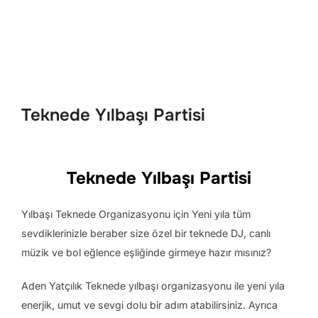
İçeriğe
geç
Aranacak
YAN 
içerik:
Teknede Yılbaşı Partisi
Teknede Yılbaşı Partisi
Yılbaşı Teknede Organizasyonu için Yeni yıla tüm
sevdiklerinizle beraber size özel bir teknede DJ, canlı
müzik ve bol eğlence eşliğinde girmeye hazır mısınız?
Aden Yatçılık Teknede yılbaşı organizasyonu ile yeni yıla
enerjik, umut ve sevgi dolu bir adım atabilirsiniz. Ayrıca