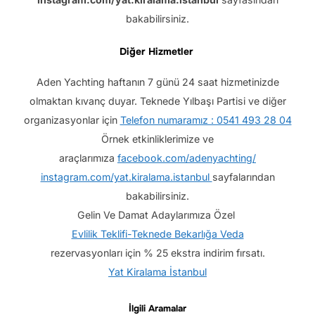
bakabilirsiniz.
Diğer Hizmetler
Aden Yachting haftanın 7 günü 24 saat hizmetinizde
olmaktan kıvanç duyar. Teknede Yılbaşı Partisi ve diğer
organizasyonlar için
Telefon numaramız : 0541 493 28 04
Örnek etkinliklerimize ve
araçlarımıza
facebook.com/adenyachting/
instagram.com/yat.kiralama.istanbul
sayfalarından
bakabilirsiniz.
Gelin Ve Damat Adaylarımıza Özel
Evlilik Teklifi-
Teknede Bekarlığa Veda
rezervasyonları için % 25 ekstra indirim fırsatı.
Yat Kiralama İstanbul
İlgili Aramalar