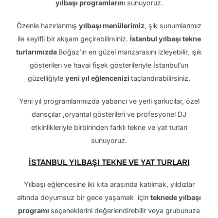
yılbaşı programların
ı sunuyoruz.
Özenle hazırlanmış
yılbaşı menülerimiz
, şık sunumlarımız
ile keyifli bir akşam geçirebilirsiniz.
İstanbul yılbaşı tekne
turlarımızda
Boğaz’ın en güzel manzarasını izleyebilir, ışık
gösterileri ve havai fişek gösterileriyle İstanbul’un
güzelliğiyle
yeni yıl eğlencenizi
taçlandırabilirsiniz.
Yeni yıl programlarımızda yabancı ve yerli şarkıcılar, özel
dansçılar ,oryantal gösterileri ve profesyonel DJ
etkinlikleriyle birbirinden farklı tekne ve yat turları
sunuyoruz.
İSTANBUL YILBAŞI TEKNE VE YAT TURLARI
Yılbaşı eğlencesine iki kıta arasında katılmak, yıldızlar
altında doyumsuz bir gece yaşamak için
teknede yılbaşı
programı
seçeneklerini değerlendirebilir veya grubunuza