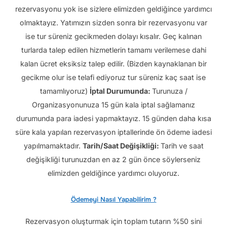
rezervasyonu yok ise sizlere elimizden geldiğince yardımcı
olmaktayız. Yatımızın sizden sonra bir rezervasyonu var
ise tur süreniz gecikmeden dolayı kısalır. Geç kalınan
turlarda talep edilen hizmetlerin tamamı verilemese dahi
kalan ücret eksiksiz talep edilir. (Bizden kaynaklanan bir
gecikme olur ise telafi ediyoruz tur süreniz kaç saat ise
tamamlıyoruz)
İptal Durumunda:
Turunuza /
Organizasyonunuza 15 gün kala iptal sağlamanız
durumunda para iadesi yapmaktayız. 15 günden daha kısa
süre kala yapılan rezervasyon iptallerinde ön ödeme iadesi
yapılmamaktadır.
Tarih/Saat Değişikliği:
Tarih ve saat
değişikliği turunuzdan en az 2 gün önce söylerseniz
elimizden geldiğince yardımcı oluyoruz.
Ödemeyi Nasıl Yapabilirim ?
Rezervasyon oluşturmak için toplam tutarın %50 sini