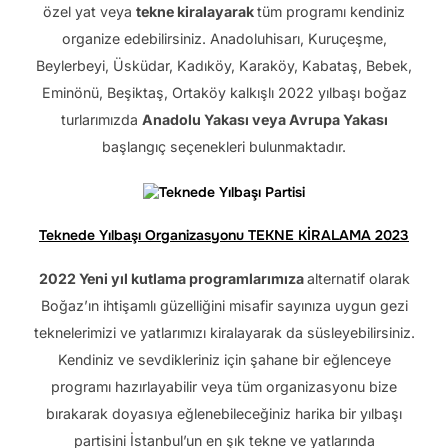
özel yat veya
tekne kiralayarak
tüm programı kendiniz
organize edebilirsiniz. Anadoluhisarı, Kuruçeşme,
Beylerbeyi, Üsküdar, Kadıköy, Karaköy, Kabataş, Bebek,
Eminönü, Beşiktaş, Ortaköy kalkışlı 2022 yılbaşı boğaz
turlarımızda
Anadolu Yakası veya Avrupa Yakası
başlangıç seçenekleri bulunmaktadır.
Teknede Yılbaşı Organizasyonu TEKNE KİRALAMA 2023
2022 Yeni yıl kutlama programlarımıza
alternatif olarak
Boğaz’ın ihtişamlı güzelliğini misafir sayınıza uygun gezi
teknelerimizi ve yatlarımızı kiralayarak da süsleyebilirsiniz.
Kendiniz ve sevdikleriniz için şahane bir eğlenceye
programı hazırlayabilir veya tüm organizasyonu bize
bırakarak doyasıya eğlenebileceğiniz harika bir yılbaşı
partisini İstanbul’un en şık tekne ve yatlarında