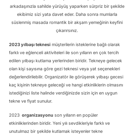
arkadaşınızla sahilde yürüyüş yaparken sürpriz bir şekilde
ekibimiz sizi yata davet eder. Daha sonra mumlarla
süslenmiş masada romantik bir akşam yemeğinin keyfini
çıkarırsınız.
2023 yılbaşı teknesi
müşterilerin isteklerine bağlı olarak
farklı ve eğlenceli aktiviteleri ile son yılların en çok tercih
edilen yılbaşı kutlama yerlerinden biridir. Tekneye gelecek
olan kişi sayısına göre gezi teknesi veya yat seçenekleri
değerlendirilebilir. Organizatör ile görüşerek yılbaşı gecesi
kaç kişinin tekneye geleceği ve hangi etkinliklerin olmasını
istediğinizi liste halinde verdiğinizde sizin için en uygun
tekne ve fiyat sunulur.
2023
organizasyonu
son yılların en popüler
etkinliklerinden biridir. Yeni yılı sevdikleriyle farklı ve
unutulmaz bir şekilde kutlamak isteyenler tekne