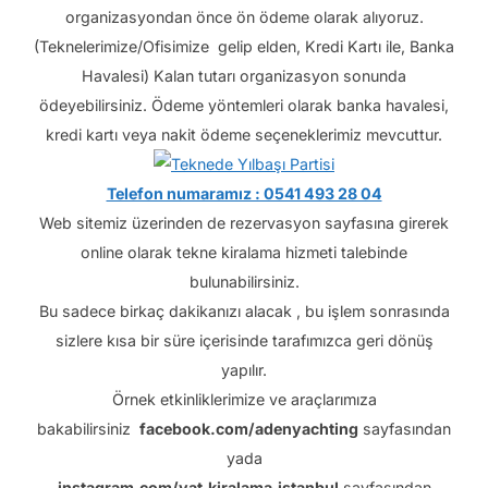
organizasyondan önce ön ödeme olarak alıyoruz.
(Teknelerimize/Ofisimize gelip elden, Kredi Kartı ile, Banka
Havalesi) Kalan tutarı organizasyon sonunda
ödeyebilirsiniz. Ödeme yöntemleri olarak banka havalesi,
kredi kartı veya nakit ödeme seçeneklerimiz mevcuttur.
Telefon numaramız : 0541 493 28 04
Web sitemiz üzerinden de rezervasyon sayfasına girerek
online olarak tekne kiralama hizmeti talebinde
bulunabilirsiniz.
Bu sadece birkaç dakikanızı alacak , bu işlem sonrasında
sizlere kısa bir süre içerisinde tarafımızca geri dönüş
yapılır.
Örnek etkinliklerimize ve araçlarımıza
bakabilirsiniz
facebook.com/adenyachting
sayfasından
yada
instagram.com/yat.kiralama.istanbul
sayfasından