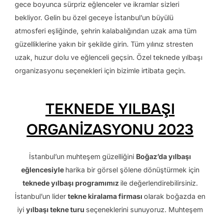
gece boyunca sürpriz eğlenceler ve ikramlar sizleri
bekliyor. Gelin bu özel geceye İstanbul’un büyülü
atmosferi eşliğinde, şehrin kalabalığından uzak ama tüm
güzelliklerine yakın bir şekilde girin. Tüm yılınız stresten
uzak, huzur dolu ve eğlenceli geçsin. Özel teknede yılbaşı
organizasyonu seçenekleri için bizimle irtibata geçin.
TEKNEDE YILBAŞI
ORGANİZASYONU 2023
İstanbul’un muhteşem güzelliğini
Boğaz’da yılbaşı
eğlencesiyle
harika bir görsel şölene dönüştürmek için
teknede yılbaşı programımız
ile değerlendirebilirsiniz.
İstanbul’un lider
tekne kiralama firması
olarak boğazda en
iyi
yılbaşı tekne turu
seçeneklerini sunuyoruz. Muhteşem