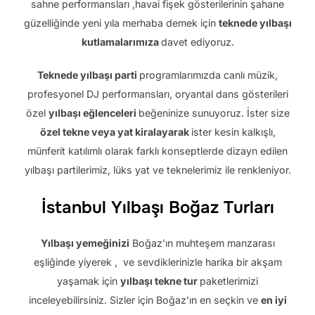
sahne performansları ,havai fişek gösterilerinin şahane
güzelliğinde yeni yıla merhaba demek için
teknede yılbaşı
kutlamalarımıza
davet ediyoruz.
Teknede yılbaşı parti
programlarımızda canlı müzik,
profesyonel DJ performansları, oryantal dans gösterileri
özel
yılbaşı eğlenceleri
beğeninize sunuyoruz. İster size
özel tekne veya yat kiralayarak
ister kesin kalkışlı,
münferit katılımlı olarak farklı konseptlerde dizayn edilen
yılbaşı partilerimiz, lüks yat ve teknelerimiz ile renkleniyor.
İstanbul Yılbaşı Boğaz Turları
Yılbaşı yemeğinizi
Boğaz’ın muhteşem manzarası
eşliğinde yiyerek , ve sevdiklerinizle harika bir akşam
yaşamak için
yılbaşı tekne tur
paketlerimizi
inceleyebilirsiniz. Sizler için Boğaz’ın en seçkin ve
en iyi