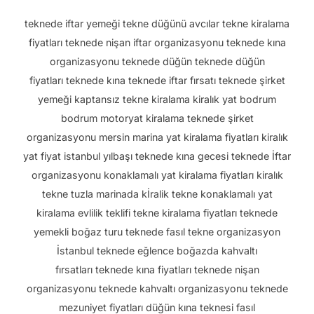
teknede iftar yemeği tekne düğünü avcılar tekne kiralama
fiyatları teknede nişan iftar organizasyonu teknede kına
organizasyonu teknede düğün teknede düğün
fiyatları teknede kına teknede iftar fırsatı teknede şirket
yemeği kaptansız tekne kiralama kiralık yat bodrum
bodrum motoryat kiralama teknede şirket
organizasyonu mersin marina yat kiralama fiyatları kiralık
yat fiyat istanbul yılbaşı teknede kına gecesi teknede İftar
organizasyonu konaklamalı yat kiralama fiyatları kiralık
tekne tuzla marinada kİralik tekne konaklamalı yat
kiralama evlilik teklifi tekne kiralama fiyatları teknede
yemekli boğaz turu teknede fasıl tekne organizasyon
İstanbul teknede eğlence boğazda kahvaltı
fırsatları teknede kına fiyatları teknede nişan
organizasyonu teknede kahvaltı organizasyonu teknede
mezuniyet fiyatları düğün kına teknesi fasıl