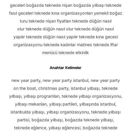
geceleri boğazda teknede nişan boğazda yılbaşı teknede
fasıl geceleri teknede kına organizasyonları yemekli boğaz
turu teknede nişan fiyatları teknede düğün nasıl
olur teknede düğün nasıl olur teknede düğün nasıl
yapılır teknede düğün nasıl yapılır teknede kına gecesi
organizasyonu teknede kadınlar matines teknede iftar
menüsü teknede etkinlik
Anahtar Kelimeler
new year party, new year party istanbul, new year party
on the boat, christmas party, istanbul yılbaşı, teknede
yılbaşı, yılbaşı programları, teknede yılbaşı organizasyonu,
yılbaşı mekanları, yılbaşı partileri, yılbaşında istanbul,
istanbulda yılbaşı, yılbaşı organizasyonu, teknede yılbaşı
partisi, boğazda yılbaşı, boğazda teknede yılbaşı,
teknede eğlence, yılbaşı eğlencesi, boğazda teknede