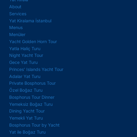
About
Services
Yat Kiralama İstanbul
Menus
Menüler
Yacht Golden Horn Tour
Yatla Haliç Turu
Night Yacht Tour
Gece Yat Turu
Princes’ Islands Yacht Tour
Adalar Yat Turu
Private Bosphorus Tour
Özel Boğaz Turu
Bosphorus Tour Dinner
Yemeksiz Boğaz Turu
Dining Yacht Tour
Yemekli Yat Turu
Bosphorus Tour by Yacht
Yat ile Boğaz Turu