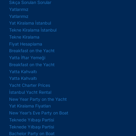
Sıkça Sorulan Sorular
Yatlarımız
Yatlarımız
Yat Kiralama İstanbul
Tekne Kiralama İstanbul
Tekne Kiralama
Fiyat Hesaplama
Breakfast on the Yacht
Yatta İftar Yemeği
Breakfast on the Yacht
Yatta Kahvaltı
Yatta Kahvaltı
Yacht Charter Prices
İstanbul Yacht Rental
New Year Party on the Yacht
Yat Kiralama Fiyatları
New Year’s Eve Party on Boat
Teknede Yılbaşı Partisi
Teknede Yılbaşı Partisi
Bachelor Party on Boat