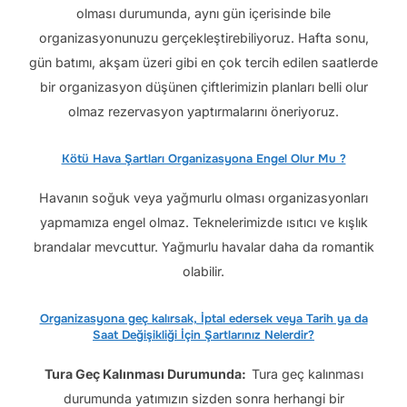
olması durumunda, aynı gün içerisinde bile
organizasyonunuzu gerçekleştirebiliyoruz. Hafta sonu,
gün batımı, akşam üzeri gibi en çok tercih edilen saatlerde
bir organizasyon düşünen çiftlerimizin planları belli olur
olmaz rezervasyon yaptırmalarını öneriyoruz.
Kötü Hava Şartları Organizasyona Engel Olur Mu ?
Havanın soğuk veya yağmurlu olması organizasyonları
yapmamıza engel olmaz. Teknelerimizde ısıtıcı ve kışlık
brandalar mevcuttur. Yağmurlu havalar daha da romantik
olabilir.
Organizasyona geç kalırsak, İptal edersek veya Tarih ya da
Saat Değişikliği İçin Şartlarınız Nelerdir?
Tura Geç Kalınması Durumunda:
Tura geç kalınması
durumunda yatımızın sizden sonra herhangi bir