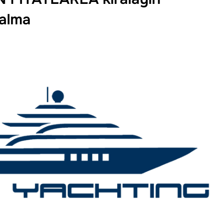
ralma