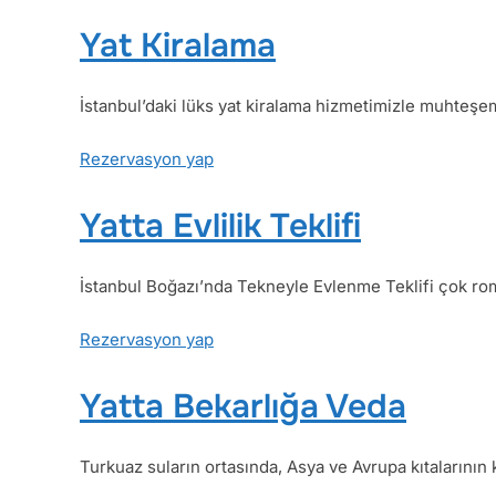
Yat Kiralama
İstanbul’daki lüks yat kiralama hizmetimizle muhteşe
Rezervasyon yap
Yatta Evlilik Teklifi
İstanbul Boğazı’nda Tekneyle Evlenme Teklifi çok rom
Rezervasyon yap
Yatta Bekarlığa Veda
Turkuaz suların ortasında, Asya ve Avrupa kıtalarının 