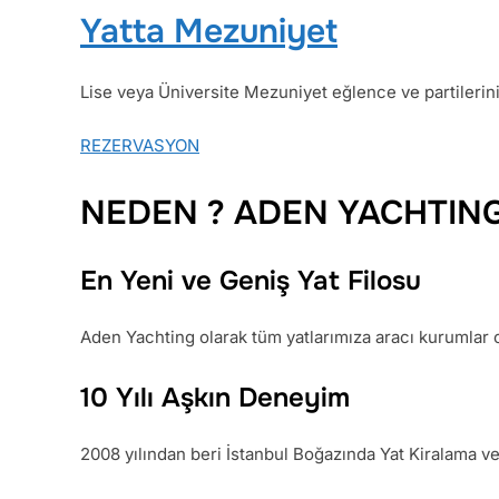
Yatta Mezuniyet
Lise veya Üniversite Mezuniyet eğlence ve partileriniz
REZERVASYON
NEDEN ? ADEN YACHTING’ı 
En Yeni ve Geniş Yat Filosu
Aden Yachting olarak tüm yatlarımıza aracı kurumla
10 Yılı Aşkın Deneyim
2008 yılından beri İstanbul Boğazında Yat Kiralama 