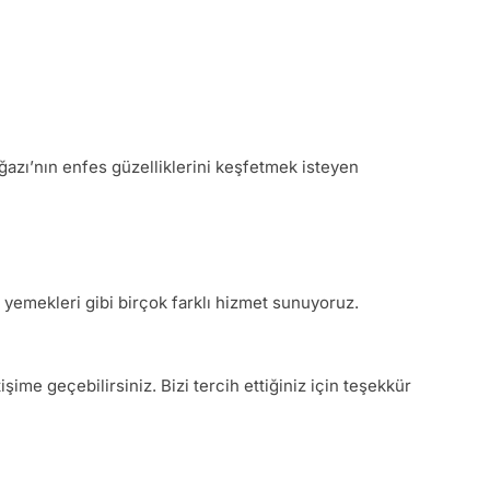
ğazı’nın enfes güzelliklerini keşfetmek isteyen
t yemekleri gibi birçok farklı hizmet sunuyoruz.
ime geçebilirsiniz. Bizi tercih ettiğiniz için teşekkür