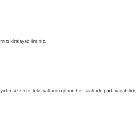
ızı kiralayabilirsiniz.
ırtın size özel lüks yatlarda günün her saatinde parti yapabiliris