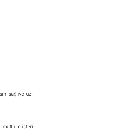
ını sağlıyoruz.
+ mutlu müşteri.