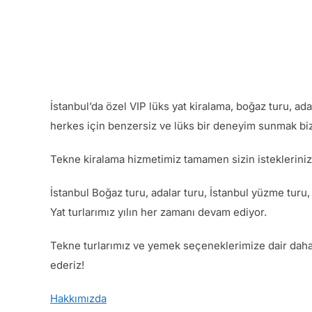
İstanbul’da özel VIP lüks yat kiralama, boğaz turu, a
herkes için benzersiz ve lüks bir deneyim sunmak biz
Tekne kiralama hizmetimiz tamamen sizin isteklerinize
İstanbul Boğaz turu, adalar turu, İstanbul yüzme turu,
Yat turlarımız yılın her zamanı devam ediyor.
Tekne turlarımız ve yemek seçeneklerimize dair daha de
ederiz!
Hakkımızda