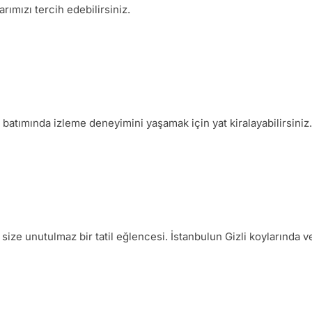
rımızı tercih edebilirsiniz.
 batımında izleme deneyimini yaşamak için yat kiralayabilirsiniz.
e unutulmaz bir tatil eğlencesi. İstanbulun Gizli koylarında ve