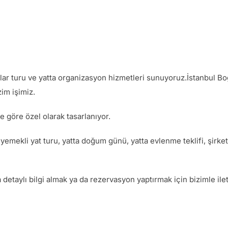
dalar turu ve yatta organizasyon hizmetleri sunuyoruz.İstanbul Bo
im işimiz.
 göre özel olarak tasarlanıyor.
 yemekli yat turu, yatta doğum günü, yatta evlenme teklifi, şirke
taylı bilgi almak ya da rezervasyon yaptırmak için bizimle iletiş