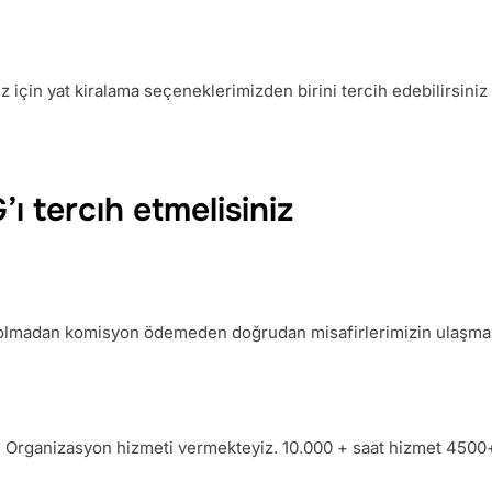
 için yat kiralama seçeneklerimizden birini tercih edebilirsiniz
tercıh etmelisiniz
r olmadan komisyon ödemeden doğrudan misafirlerimizin ulaşmas
ve Organizasyon hizmeti vermekteyiz. 10.000 + saat hizmet 4500