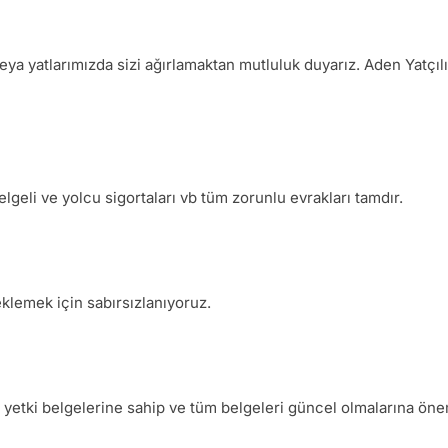
 veya yatlarımızda sizi ağırlamaktan mutluluk duyarız. Aden Yatçıl
belgeli ve yolcu sigortaları vb tüm zorunlu evrakları tamdır.
eklemek için sabırsızlanıyoruz.
yetki belgelerine sahip ve tüm belgeleri güncel olmalarına öne