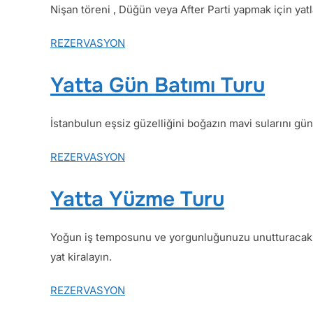
Nişan töreni , Düğün veya After Parti yapmak için yatla
REZERVASYON
Yatta Gün Batımı Turu
İstanbulun eşsiz güzelliğini boğazın mavi sularını gün
REZERVASYON
Yatta Yüzme Turu
Yoğun iş temposunu ve yorgunluğunuzu unutturacak siz
yat kiralayın.
REZERVASYON