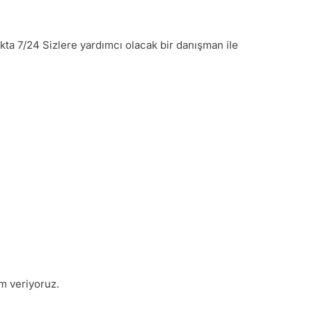
ıkta 7/24 Sizlere yardımcı olacak bir danışman ile
m veriyoruz.