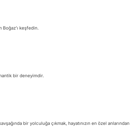
m Boğaz’ı keşfedin.
antik bir deneyimdir.
kavşağında bir yolculuğa çıkmak, hayatınızın en özel anlarından b